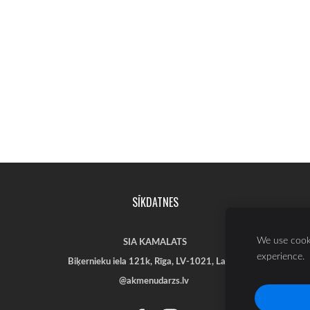
SĪKDATNES
We use cooki
SIA KAMALATS
experience.
Biķernieku iela 121k
,
Rīga,
LV-1021, Latvija
@akmenudarzs.lv