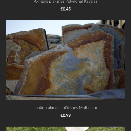
Akmens plāksnes Polygonal Kavalas
€0.45
Japāņu akmens plāksnes Multicolor
€0.99