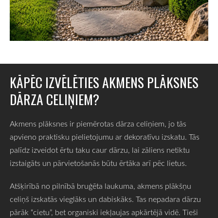
KĀPĒC IZVĒLĒTIES AKMENS PLĀKSNES
DĀRZA CELIŅIEM?
Akmens plāksnes ir piemērotas dārza celiņiem, jo tās
apvieno praktisku pielietojumu ar dekoratīvu izskatu. Tās
palīdz izveidot ērtu taku caur dārzu, lai zāliens netiktu
izstaigāts un pārvietošanās būtu ērtāka arī pēc lietus.
Atšķirībā no pilnībā bruģēta laukuma, akmens plākšņu
celiņš izskatās vieglāks un dabiskāks. Tas nepadara dārzu
pārāk “cietu”, bet organiski iekļaujas apkārtējā vidē. Tieši