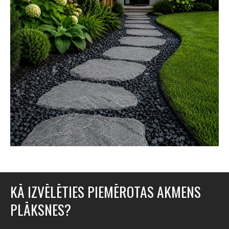
KĀ IZVĒLĒTIES PIEMĒROTAS AKMENS
PLĀKSNES?