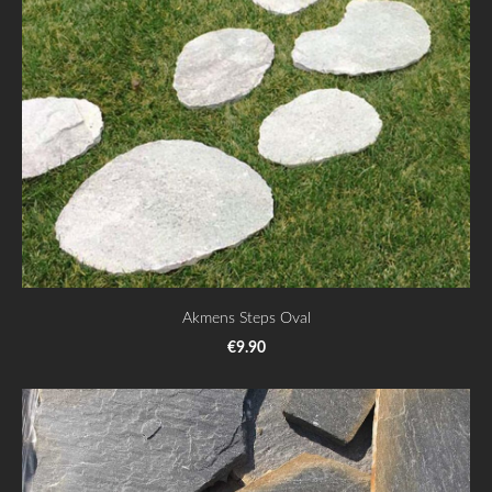
Akmens Steps Oval
€9.90