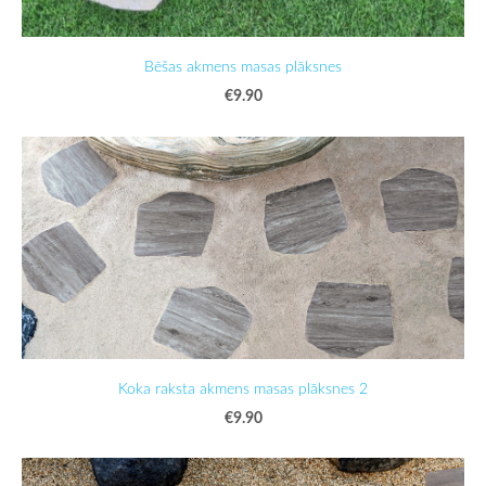
Bēšas akmens masas plāksnes
€9.90
Koka raksta akmens masas plāksnes 2
€9.90