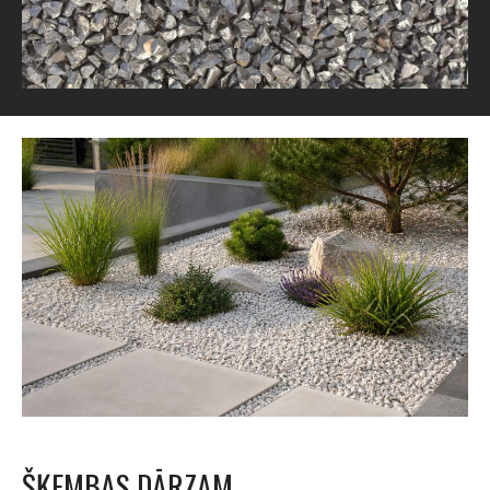
ŠĶEMBAS DĀRZAM