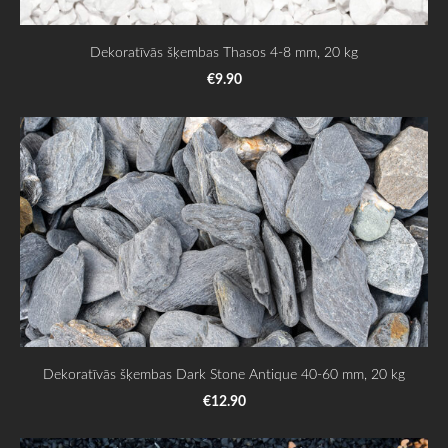
Dekoratīvās šķembas Thasos 4-8 mm, 20 kg
€9.90
Dekoratīvās šķembas Dark Stone Antique 40-60 mm, 20 kg
€12.90