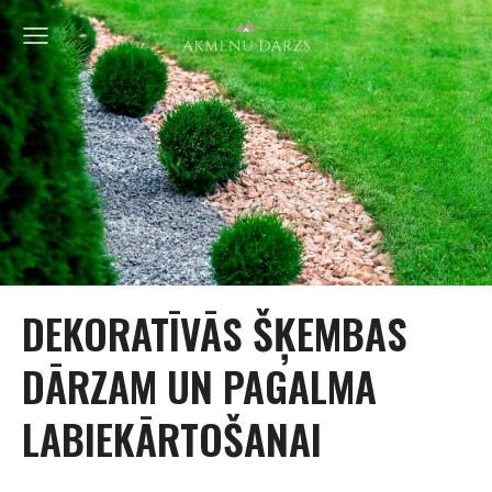
DEKORATĪVĀS ŠĶEMBAS
DĀRZAM UN PAGALMA
LABIEKĀRTOŠANAI