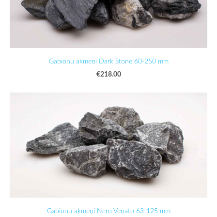
Gabionu akmeņi Dark Stone 60-250 mm
€218.00
Gabionu akmeņi Nero Venato 63-125 mm