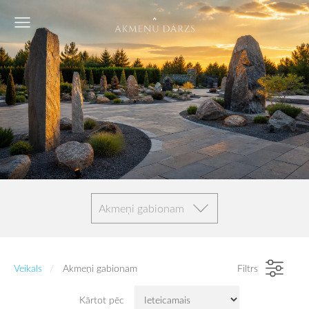
Akmeņi gabionam
Veikals
Akmeņi gabionam
Filtrs
Kārtot pēc