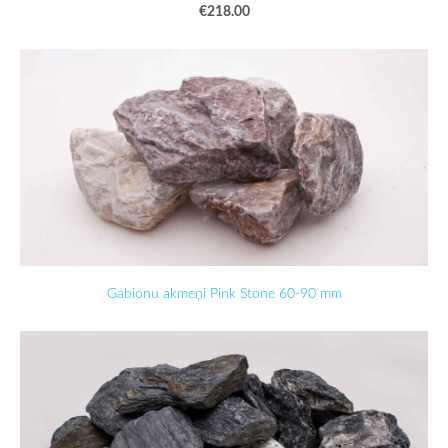
€218.00
Gabionu akmeņi Pink Stone 60-90 mm