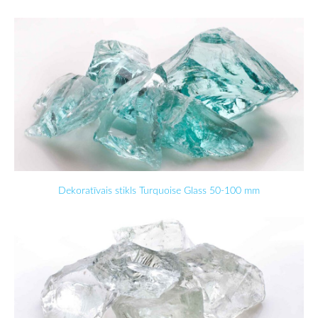
Dekoratīvais stikls Turquoise Glass 50-100 mm