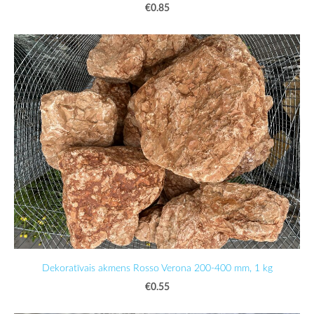
€0.85
Dekoratīvais akmens Rosso Verona 200-400 mm, 1 kg
€0.55