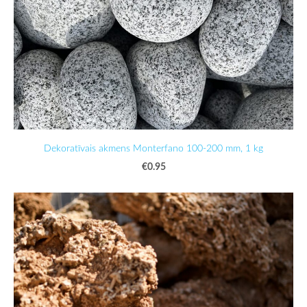
Dekoratīvais akmens Monterfano 100-200 mm, 1 kg
€0.95