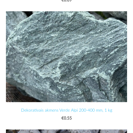
Dekoratīvais akmens Verde Alpi 200-400 mm, 1 kg
€0.55