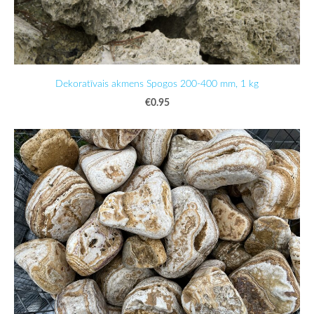
Dekoratīvais akmens Spogos 200-400 mm, 1 kg
€0.95