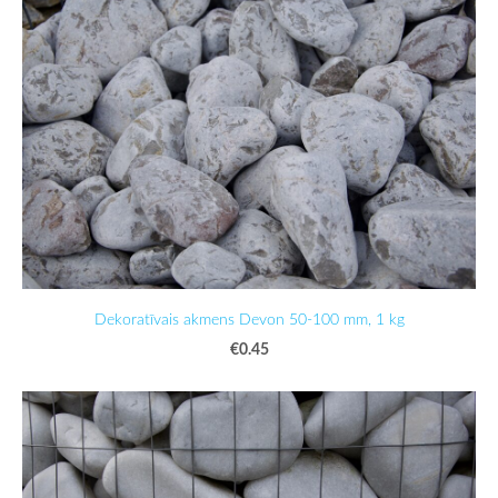
Dekoratīvais akmens Devon 50-100 mm, 1 kg
€0.45