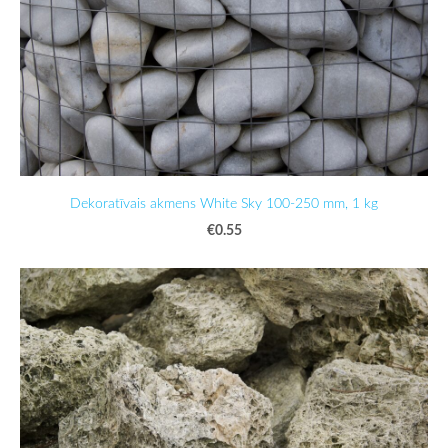
Dekoratīvais akmens White Sky 100-250 mm, 1 kg
€0.55