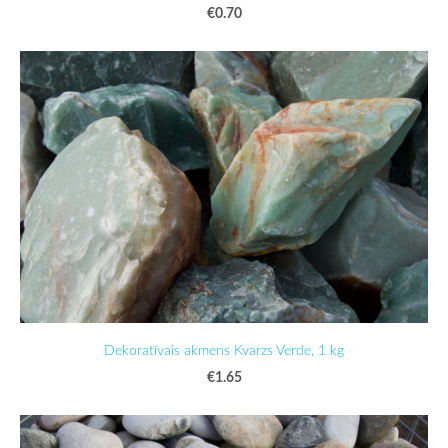
€0.70
Dekoratīvais akmens Kvarzs Verde, 1 kg
€1.65