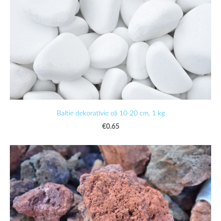
Baltie dekoratīvie oļi 10-20 cm, 1 kg
€0.65