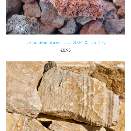
Dekoratīvais akmens Lava 200-400 mm, 1 kg
€0.95