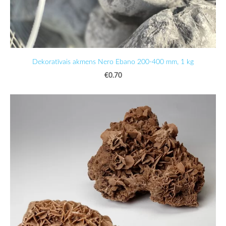
Dekoratīvais akmens Nero Ebano 200-400 mm, 1 kg
€0.70