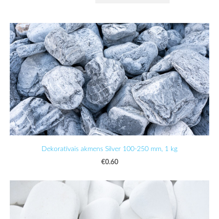
Dekoratīvais akmens Silver 100-250 mm, 1 kg
€0.60