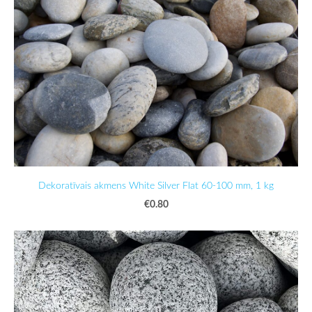
Dekoratīvais akmens White Silver Flat 60-100 mm, 1 kg
€0.80