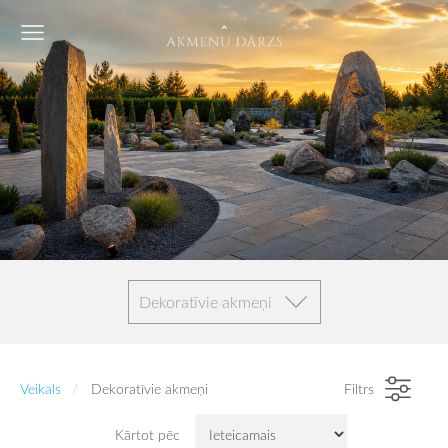
Dekoratīvie akmeņi
Veikals
Dekoratīvie akmeņi
Filtrs
Kārtot pēc