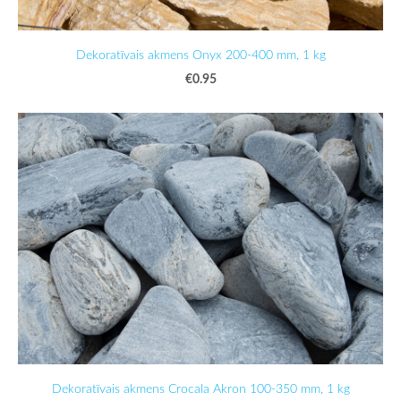
Dekoratīvais akmens Onyx 200-400 mm, 1 kg
€0.95
Dekoratīvais akmens Crocala Akron 100-350 mm, 1 kg