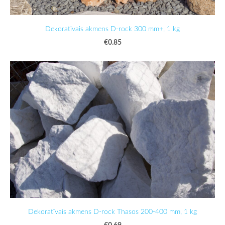
Dekoratīvais akmens D-rock 300 mm+, 1 kg
€0.85
Dekoratīvais akmens D-rock Thasos 200-400 mm, 1 kg
€0.69