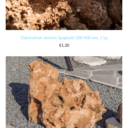
Dekoratīvais akmens Spaghetti 200-400 mm, 1 kg
€1.30