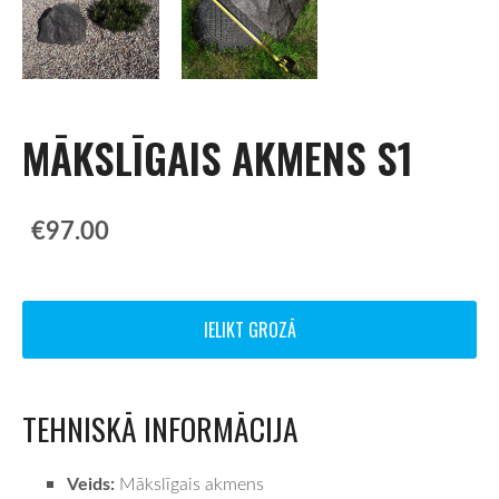
MĀKSLĪGAIS AKMENS S1
€97.00
IELIKT GROZĀ
TEHNISKĀ INFORMĀCIJA
Veids:
Mākslīgais akmens