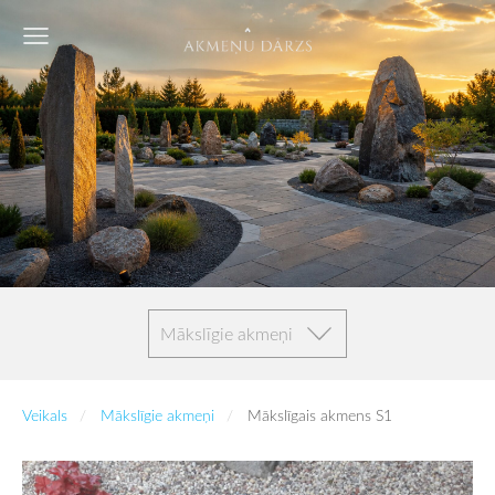
Mākslīgie akmeņi
Veikals
Mākslīgie akmeņi
Mākslīgais akmens S1