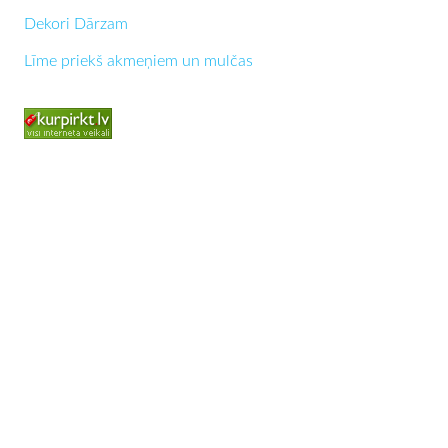
Dekori Dārzam
Līme priekš akmeņiem un mulčas