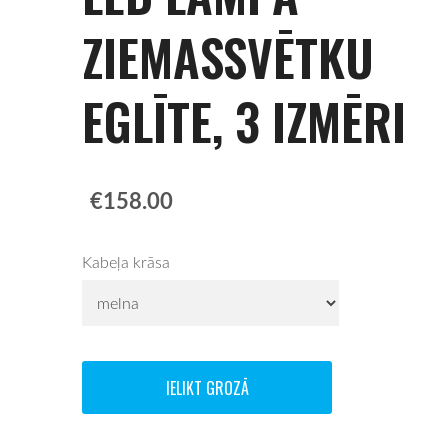
ZIEMASSVĒTKU
EGLĪTE, 3 IZMĒRI
€158.00
Kabeļa krāsa
IELIKT GROZĀ