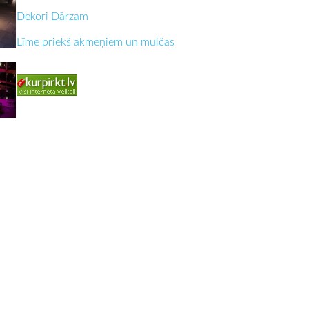
Dekori Dārzam
Līme priekš akmeņiem un mulčas