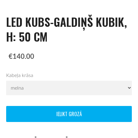
LED KUBS-GALDIŅŠ KUBIK,
H: 50 CM
€140.00
Kabeļa krāsa
IELIKT GROZĀ