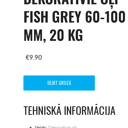
FISH GREY 60-100
MM, 20 KG
€9.90
IELIKT GROZĀ
TEHNISKĀ INFORMĀCIJA
Veids:
Dekoratīvie oļi