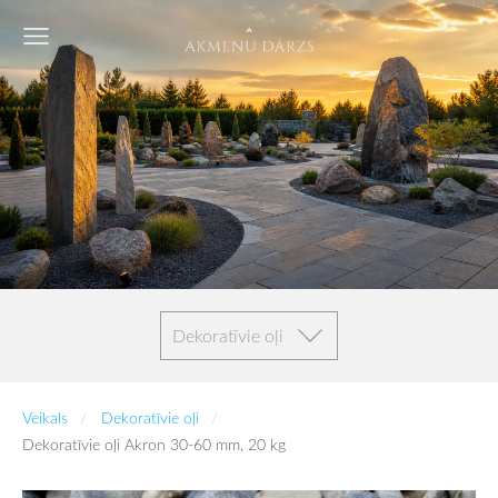
Dekoratīvie oļi
Veikals
Dekoratīvie oļi
Dekoratīvie oļi Akron 30-60 mm, 20 kg