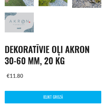
DEKORATĪVIE OĻI AKRON
30-60 MM, 20 KG
€11.80
IELIKT GROZĀ