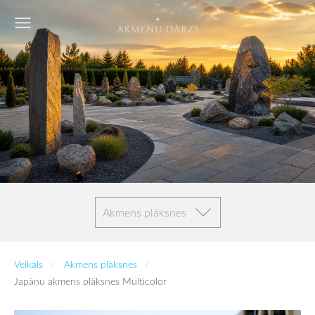
Akmens plāksnes
Veikals
Akmens plāksnes
Japāņu akmens plāksnes Multicolor